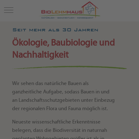
Mobile Menu Toggle
Seit mehr als 30 Jahren
Ökologie, Baubiologie und
Nachhaltigkeit
Wir sehen das natürliche Bauen als
ganzheitliche Aufgabe, sodass Bauen in und
an Landschaftsschutzgebieten unter Einbezug
der regionalen Flora und Fauna möglich ist.
Neueste wissenschaftliche Erkenntnisse
belegen, dass die Biodiversität in naturnah
geplanten Wohngebieten größer ist als in