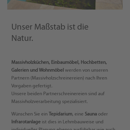
Unser Maßstab ist die
Natur.
Massivholzküchen, Einbaumöbel, Hochbetten,
Galerien und Wohnmöbel
werden von unseren
Partnern (Massivholzschreinereien) nach Ihren
Vorgaben gefertigt.
Unsere beiden Partnerschreinereien sind auf
Massivholzverarbeitung spezialisiert.
Wünschen Sie ein
Tepidarium
, eine
Sauna
oder
Infrarotanlage
ist dies in Lehmbauweise und
individueller Planung ebenso ausführbar wie auch